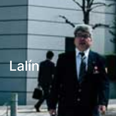
Lalín