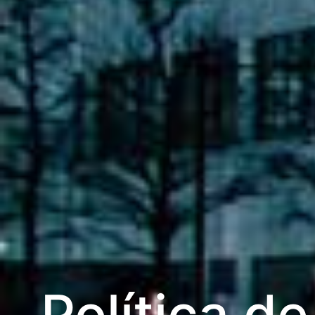
Política d