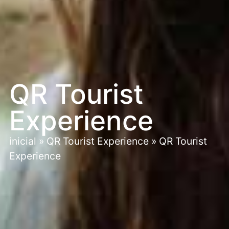
QR Tourist
Experience
inicial
»
QR Tourist Experience
»
QR Tourist
Experience