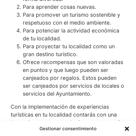
Para aprender cosas nuevas.
Para promover un turismo sostenible y
respetuoso con el medio ambiente.
Para potenciar la actividad económica
de tu localidad.
Para proyectar tu localidad como un
gran destino turístico.
Ofrece recompensas que son valoradas
en puntos y que luego pueden ser
canjeados por regalos. Estos pueden
ser canjeados por servicios de locales o
servicios del Ayuntamiento.
Con la implementación de experiencias
turísticas en tu localidad contarás con una
herramienta que te ayudará a promover más
Gestionar consentimiento
visitas, involucrar a la comunidad de forma