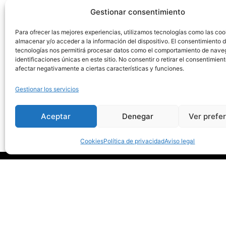
Gestionar consentimiento
Para ofrecer las mejores experiencias, utilizamos tecnologías como las coo
almacenar y/o acceder a la información del dispositivo. El consentimiento 
tecnologías nos permitirá procesar datos como el comportamiento de nave
Saber más
identificaciones únicas en este sitio. No consentir o retirar el consentimien
afectar negativamente a ciertas características y funciones.
Gestionar los servicios
Aceptar
Denegar
Ver prefe
Cookies
Política de privacidad
Aviso legal