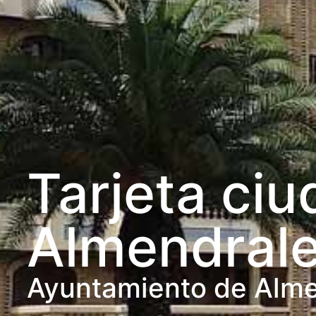
Tarjeta ci
Almendrale
Ayuntamiento de Alme