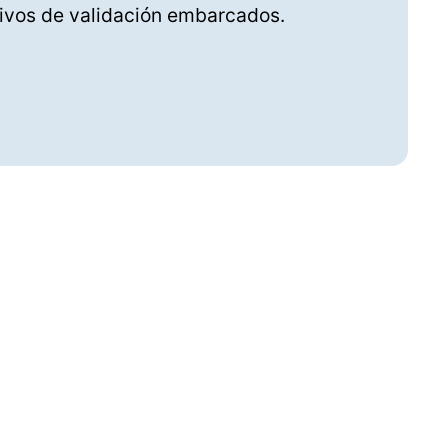
tivos de validación embarcados.
SOLICITAR UNA DEMO