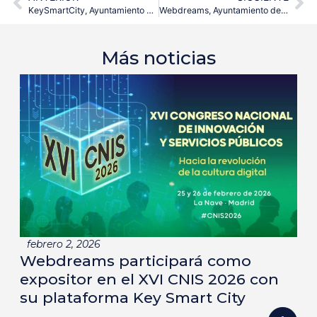
KeySmartCity, Ayuntamiento de Zaragoza y OESIA en el II Congreso de Ciudades Inteligentes. Video.
Webdreams, Ayuntamiento de Zaragoza y OESIA participo el 16 de junio en Santander Smart City #ssc2016
Más noticias
febrero 2, 2026
Webdreams participará como
expositor en el XVI CNIS 2026 con
su plataforma Key Smart City