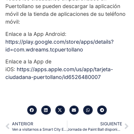
Puertollano se pueden descargar la aplicación
móvil de la tienda de aplicaciones de su teléfono
móvil:
Enlace a la App Android:
https://play.google.com/store/apps/details?
id=com.wdreams.tcpuertollano
Enlace a la App de
iOS:
https://apps.apple.com/us/app/tarjeta-
ciudadana-puertollano/id6526480007
ANTERIOR
SIGUIENTE
Ven a visitarnos a Smart City Expo World Congress 2024.
Jornada de Paint Ball disponible en la Tarjeta Ciudadana de Fuengirola.