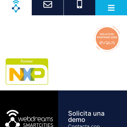
Buscador de sepulturas
Solicita una
demo
Contacta con