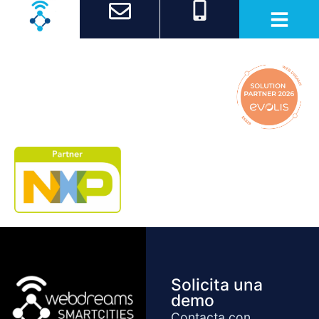
Cursos y actividades
Solicita una
demo
Contacta con