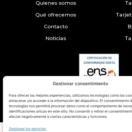
Quienes somos
Ta
Qué ofrecemos
Tarjet
Contacto
B
Noticias
Ta
Gestionar consentimiento
Para ofrecer las mejores experiencias, utilizamos tecnologías como las coo
almacenar y/o acceder a la información del dispositivo. El consentimiento 
tecnologías nos permitirá procesar datos como el comportamiento de nave
identificaciones únicas en este sitio. No consentir o retirar el consentimien
afectar negativamente a ciertas características y funciones.
Aviso legal
Gestionar los servicios