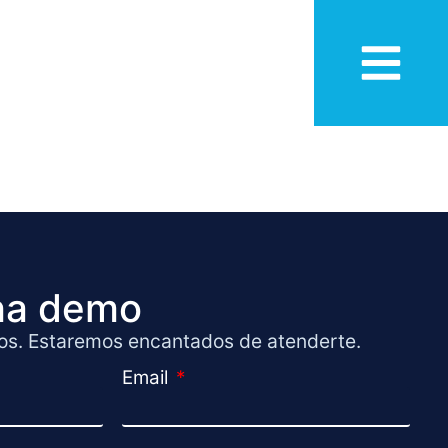
una demo
os. Estaremos encantados de atenderte.
Email