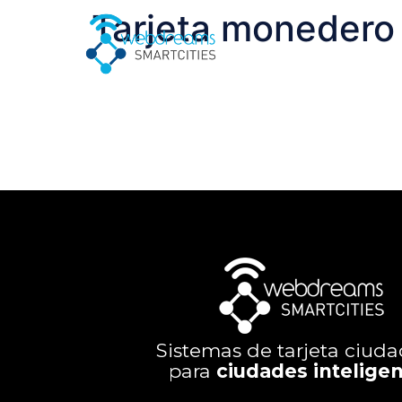
Tarjeta monedero
Sistemas de tarjeta ciud
para
ciudades intelige