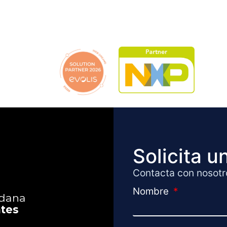
Solicita 
Contacta con nosotr
Nombre
adana
ntes